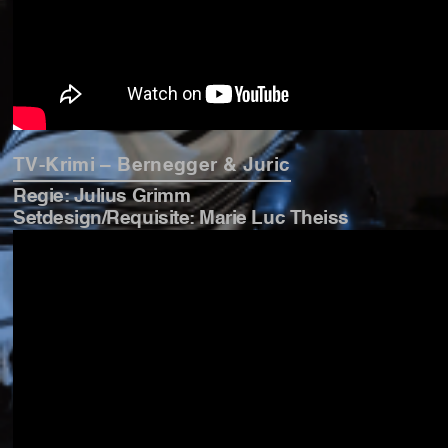
TV-Krimi – Bernegger & Juric
Regie: Julius Grimm
Setdesign/Requisite: Marie Luc Theiss