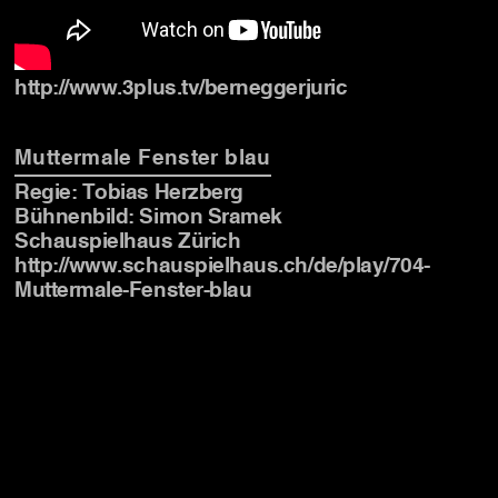
http://www.3plus.tv/berneggerjuric
Muttermale Fenster blau
Regie: Tobias Herzberg
Bühnenbild: Simon Sramek
Schauspielhaus Zürich
http://www.schauspielhaus.ch/de/play/704-
Muttermale-Fenster-blau