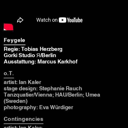
Feygele
Regie: Tobias Herzberg
Gorki Studio Я/Berlin
Ausstattung: Marcus Karkhof
o.T.
artist: Ian Kaler
stage design: Stephanie Rauch
Tanzquatier/Vienna; HAU/Berlin; Umea
(Sweden)
photography: Eva Würdiger
Contingencies